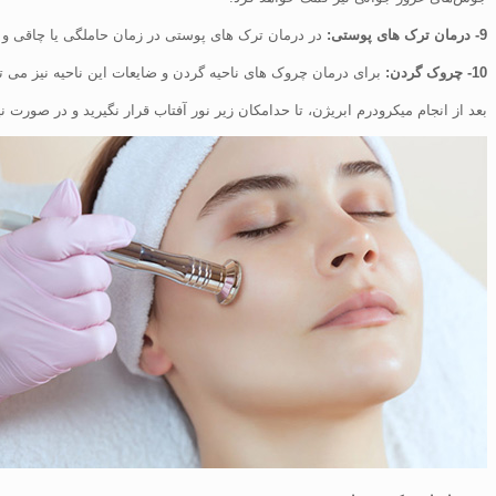
9- درمان ترک های پوستی:
در درمان ترک های پوستی در زمان حاملگی یا چاقی و ب
10- چروک گردن:
برای درمان چروک های ناحیه گردن و ضایعات این ناحیه نیز می تو
بعد از انجام میکرودرم ابریژن، تا حدامکان زیر نور آفتاب قرار نگیرید و در صورت ن