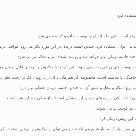
تفاده کرد.
بل رفع است. طی جلسات لازم، پوست صاف و کشیده می شود.
توان استفاده کرد. چندین جلسه درمان در این مورد بکار می رود. فواصل درمان
چند جلسه درمان بهتر خواهد شد و پوست شفاف تر و محکم تر می شود.
ا در پوست های روشن دیده می شوند. این لک ها با میکرودرم ابریشن قابل درمان می
حاملگی یا ملاسما است، مخصوصا اگر همزمان با آن از داروهای لک بر (تحت نظر پ
ب نوع اسکار و محل و عمق آن، به چندین جلسه درمان هفتگی نیاز دارد.
ی باشد. یکی از راه های درمان این مشکل استفاده از میکرودرم ابریشن است.
 نیز کوچک تر می شوند.
 این روش درمان کرد.
ی سر سیاه که بسیار شایع می باشند نیز می توان از میکرودرم ابریژن استفاده