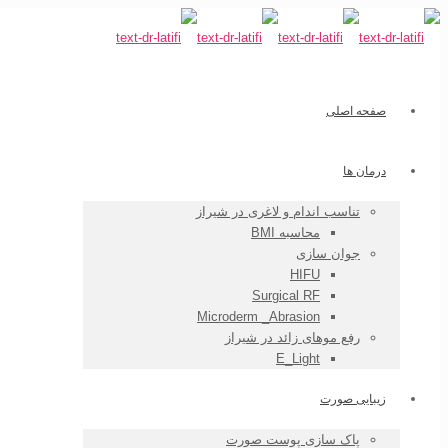
صفحه اصلی
درمان ها
تناسب اندام و لاغری در شیراز
محاسبه BMI
جوان سازی
HIFU
Surgical RF
Microderm _Abrasion
رفع موهای زائد در شیراز
E_Light
زیبایی صورت
پاک سازی پوست صورت