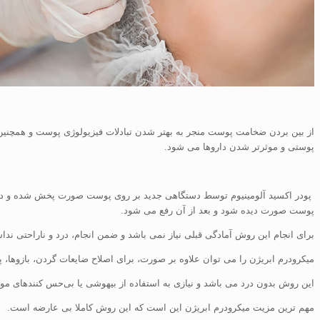
از بین بردن ضخامت پوست منجر به بهتر شدن تبادلات فیزیولوژی پوست و همچنین
پوستی و موثرتر شدن داروها می شود.
پودر اکسید آلومینیوم توسط دستگاهی جدید بر روی پوست صورت پخش شده و دوبا
پوست صورت دیده شود و بعد از آن رفع می شود.
برای انجام این روش آمادگی قبلی نیاز نمی باشد و ضمن انجام، درد و ناراحتی ندا
میکرودرم ابریژن را می توان علاوه بر صورت، برای اصلاح ضایعات گردن، بازوها، پش
این روش بدون درد می باشد و نیازی به استفاده از بیهوشی یا بی‌حس کنندهای موضعی نیست و ظرف 15 تا
مهم ترین مزیت میکرودرم ابریژن این است که این روش کاملا بی عارضه است.