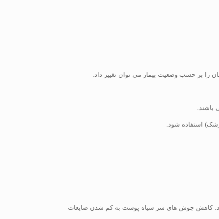
 را بر حسب وضعیت بیمار می توان تغییر داد.
 باشند.
زشک) استفاده شود.
 کرد. کاهش جوش های سر سیاه پوست به کم شدن ضایعات