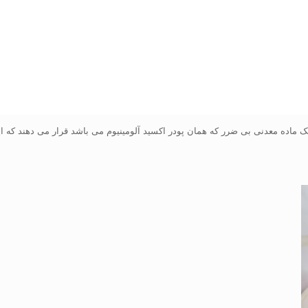
 ماده معدنی بی ضرر که همان پودر اکسید آلومینیوم می باشد قرار می دهند که ای