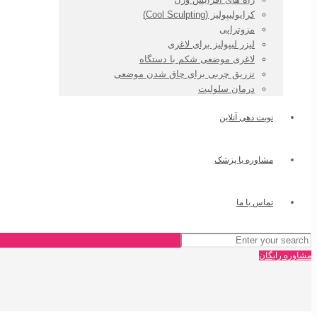
کرایولیپولیز (Cool Sculpting)
مزوتراپی
لیزر لیپولیز برای لاغری
لاغری موضعی شکم با دستگاه
تزریق چربی برای چاق شدن موضعی
درمان سلولیت
نوبت دهی آنلاین
مشاوره با پزشک
تماس با ما
مشاوره رایگان