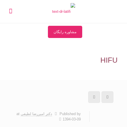
مشاوره رایگان
HIFU
Published by
دکتر امیررضا لطیفی
at
1394-03-09