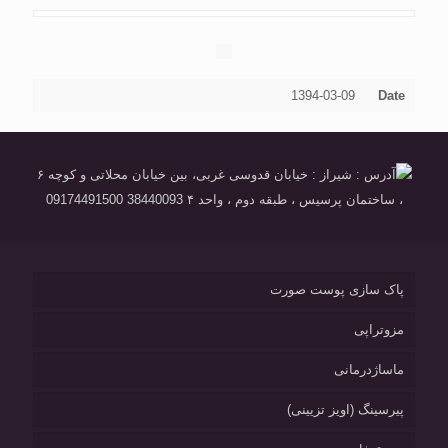
1394-03-09
Date
آدرس : شیراز : خیابان قدوسی غربی، بین خیابان محلاتی و کوچه ۶
، ساختمان پرسیس ، طبقه دوم ، واحد ۴ 38440093 09174491500
پاک سازی پوست صورت
مزوتراپی
ماساژدرمانی
پیرسینگ (اویز تزیینی)