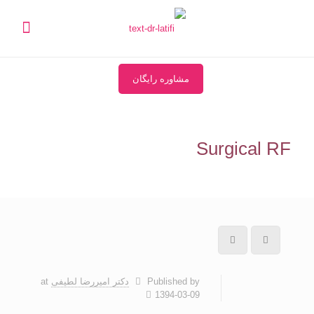
مشاوره رایگان
Surgical RF
Published by
دکتر امیررضا لطیفی
at
1394-03-09