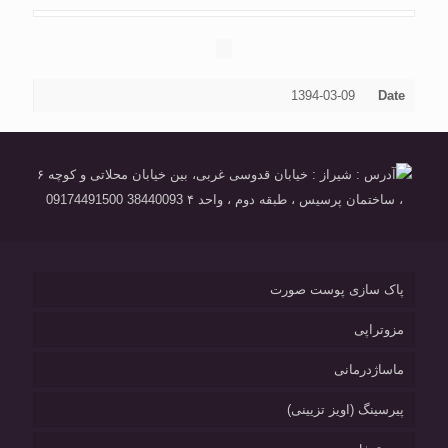
1394-03-09
Date
آدرس : شیراز : خیابان قدوسی غربی، بین خیابان محلاتی و کوچه ۶
، ساختمان پرسیس ، طبقه دوم ، واحد ۴ 38440093 09174491500
پاک سازی پوست صورت
مزوتراپی
ماساژدرمانی
پیرسینگ (اویز تزیینی)