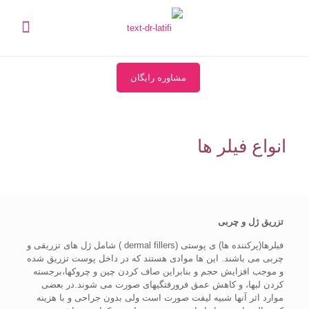
مشاوره رایگان
انواع فیلر ها
تزریق ژل و چربی
فیلرها(پرکننده ها) ی پوستی (dermal fillers ) شامل ژل های تزریقی و
چربی می باشند. این ها موادی هستند که در داخل پوست تزریق شده
و موجب افزایش حجم و بنابراین صاف کردن چین و چروکها،برجسته
کردن لبها، و کاهش عمق فرورفتگیهای صورت می شوند.در بعضی
موارد اثر آنها شبیه لیفت صورت است ولی بدون جراحی و با هزینه