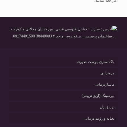
مراجعه نمایید.
آدرس : شیراز : خیابان قدوسی غربی، بین خیابان محلاتی و کوچه ۶
، ساختمان پرسیس ، طبقه دوم ، واحد ۴ 38440093 09174491500
پاک سازی پوست صورت
مزوتراپی
ماساژدرمانی
پیرسینگ (اویز تزیینی)
تزریق ژل
تغذیه و رژیم درمانی