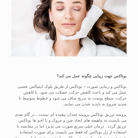
بوتاکس جهت زیبایی چگونه عمل می کند؟
بوتاکس و زیبایی صورت – بوتاکس از طریق بلوک ایمپالس عصبی
عمل می کند و باعث کاهش حرکت عضلات می شود. با کاهش
حرکت، سطح پوست به تدریج صاف می شود و خطوط متوسط تا
شدید شروع به ناپدید شدن می نمایند.
پروسه تزریق بوتاکس پروسه چندان پیچیده ای نیست ، در گام بعدی
می بایست به ماهیچه های ایجاد چین و چروک و یا اخم ها بوتاکس
تزریق گردد . درمان خیلی سریع صورت می پذیرد اما در مقایسه با
استفاده از ژل بوتاکس که فقط می بایست برای صورت استفاده
شود هنوز درد ناشی از تزریق بوتاکس را تحت پوشش قرار نمی دهد