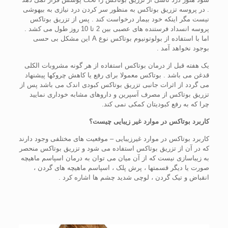
. در پروسه تزریق بوتاکس به منظور سر کردن درد نیازی به بیهوشی
نیست مگر اینکه خود بیمار درخواست کند . پس از تزریق بوتاکس
پروسه انسداد فرستنده های عصبی بین 2 تا 10 روز طول می کشد .
اما با استفاده از بولوتونیوم بوتاکس نوع A این مشکل بی حسی
بوجود نخواهد آمد .
یک هفته قبل از درمان بوتاکس استفاده از هر گونه مشروبات الکلی
قدغن می باشد . بوتاکس معمولا برای رفع یا کاهش چروکها پیشنهاد
می گردد از اثرات جانبی تزریق بوتاکس کبودی اندک می باشد پس از
تزریق بوتاکس از مصرف آسپرین و داروهای مشابه خوداری نمایید
چرا که به رفع کبودیتان کمکی نمی کند.
کاربرد بوتاکس در موارد غیر زیبایی چیست؟
کاربرد بوتاکس در موارد غیرزیبایی – موقعیت های مختلفی وجود دارند
که در آن از تزریق بوتاکس استفاده می شود و تزریق بوتاکس منحصر
به زیباسازی نیست که از آن میان می توان به درمان اسپاسم ماهیچه
صورت یا دیگر قسمتها ، پرش پلک ، اسپاسم ماهیچه های گردن ،
انقباض و تیک گردن ، لوچی شدید چشم ها اشاره کرد .