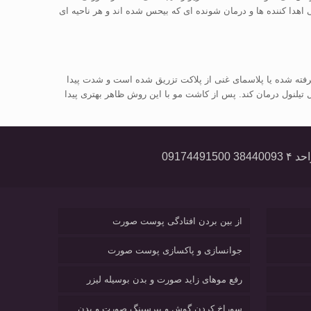
هدا کننده ها و درمان شونده ای که بیحس شده اند و هر ناحیه ای
فته شده یا پلاسمای غنی از پلاکت تزریق شده است و شدت پیدا
یلنول درمان کند. پس از کاشت مو با این روش ظاهر بهتری پیدا
از بین بردن افتادگی پوست صورت
جوانسازی و پاکسازی پوست صورت
رفع موهای زاید صورت و بدن بوسیله لیزر
سوراخ کردن گوش و پیرسینگ صورت و بدن