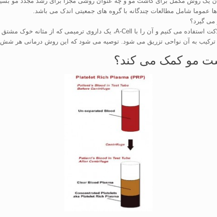
ان یک روش مکمل برای کاشت مو و چه عنوان روشی مجزا برای رشد مجدد مو بسیا
 می گیرد؟
براساس گزارشات همکاران و تجارب شخصی، از پلاسمای غنی از پلاکت استفاده می کنیم و
ب به آن نواحی تزریق می شود. توصیه می شود که این روش درمانی هر شش ماه 
اشت مو کمک می کند؟