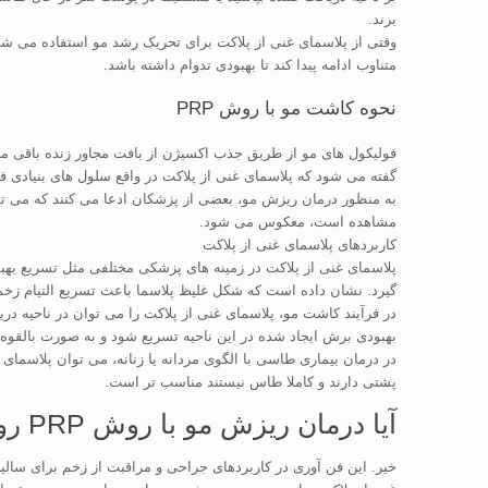
برند.
متناوب ادامه پیدا کند تا بهبودی تدوام داشته باشد.
نحوه کاشت مو با روش PRP
گفته می شود که پلاسمای غنی از پلاکت در واقع سلول های بنیادی ف
به منظور درمان ریزش مو، بعضی از پزشکان ادعا می کنند که می توا
مشاهده است، معکوس می شود.
کاربردهای پلاسمای غنی از پلاکت
پلاسمای غنی از پلاکت در زمینه های پزشکی مختلفی مثل تسریع بهبو
گیرد. نشان داده است که شکل غلیظ پلاسما باعث تسریع التیام زخم
در فرآیند کاشت مو، پلاسمای غنی از پلاکت را می توان در ناحیه د
بهبودی برش ایجاد شده در این ناحیه تسریع شود و به صورت بالق
در درمان بیماری طاسی با الگوی مردانه یا زنانه، می توان پلاسم
پشتی دارند و کاملا طاس نیستند مناسب تر است.
آیا درمان ریزش مو با روش PRP روش جدیدی است؟
خیر. این فن آوری در کاربردهای جراحی و مراقبت از زخم برای سالی