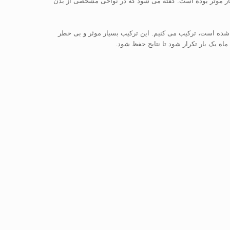
ر موثر بوده است. گفته می شود که در نواحی مشخصی از بدن
 آن را با A-Cell، یک داروی ترمیمی که از مثانه خوک مشتق شده است، ترکیب می کنیم. این ترکیب بسیار موثر و بی خطر
یک بار تکرار شود تا نتایج حفظ شود.