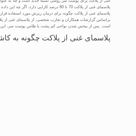
غنی از پلاکت برای پوست سر روشی نسبتا جدید است و چه به عنو
پلاسمای غنی از پلاکت 70 تا 80 درصد کارایی دارد، اگر چه این داده ها عموما شامل مطالعات چندگانه با گروه های جمعیتی اندک می باشد.
پلاسمای غنی از پلاکت چگونه برای درمان ریزش مورد استفاده قرار
است. پس از بیحس شدن نواحی کم پشت یا طاس پوست سر، این ترکی
پلاسمای غنی از پلاکت چگونه به ک