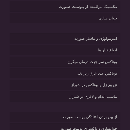
تـکـنـیـک مراقبـت از پـوسـت صـورت
جوان سازی
اندرمولوژی و ماساژ صورت
انواع فیلر ها
بوتاکس سر جهت درمان میگرن
بوتاکس غدد عرق زیر بغل
تزریق ژل و بوتاکس در شیراز
تناسب اندام و لاغری در شیراز
از بین بردن افتادگی پوست صورت
جوانسازی و پاکسازی پوست صورت