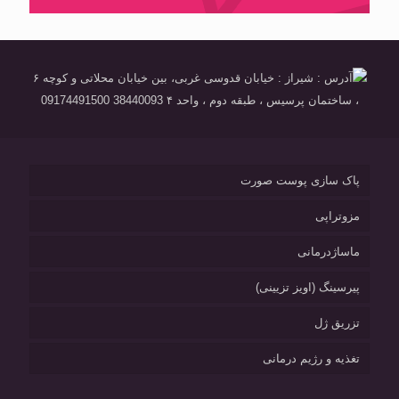
آدرس : شیراز : خیابان قدوسی غربی، بین خیابان محلاتی و کوچه ۶
، ساختمان پرسیس ، طبقه دوم ، واحد ۴ 38440093 09174491500
پاک سازی پوست صورت
مزوتراپی
ماساژدرمانی
پیرسینگ (اویز تزیینی)
تزریق ژل
تغذیه و رژیم درمانی