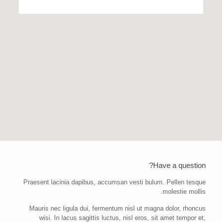
Have a question?
Praesent lacinia dapibus, accumsan vesti bulum. Pellen tesque
molestie mollis.
Mauris nec ligula dui, fermentum nisl ut magna dolor, rhoncus
wisi. In lacus sagittis luctus, nisl eros, sit amet tempor et,